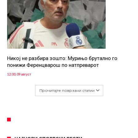
Никој не разбира зошто: Мурињо брутално го
понижи Ференцварош по натпреварот
12:00, 09 август
Прочитајте поврзани статии