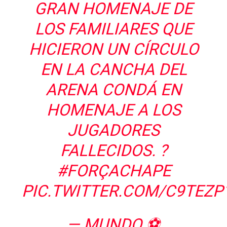
GRAN HOMENAJE DE
LOS FAMILIARES QUE
HICIERON UN CÍRCULO
EN LA CANCHA DEL
ARENA CONDÁ EN
HOMENAJE A LOS
JUGADORES
FALLECIDOS. ?
#FORÇACHAPE
PIC.TWITTER.COM/C9TEZ
— MUNDO ⚽️