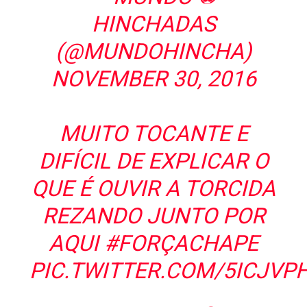
HINCHADAS
(@MUNDOHINCHA)
NOVEMBER 30, 2016
MUITO TOCANTE E
DIFÍCIL DE EXPLICAR O
QUE É OUVIR A TORCIDA
REZANDO JUNTO POR
AQUI
#FORÇACHAPE
PIC.TWITTER.COM/5ICJVP