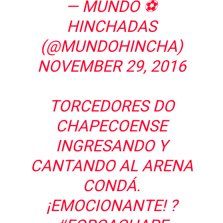
— MUNDO ⚽️
HINCHADAS
(@MUNDOHINCHA)
NOVEMBER 29, 2016
TORCEDORES DO
CHAPECOENSE
INGRESANDO Y
CANTANDO AL ARENA
CONDÁ.
¡EMOCIONANTE! ?