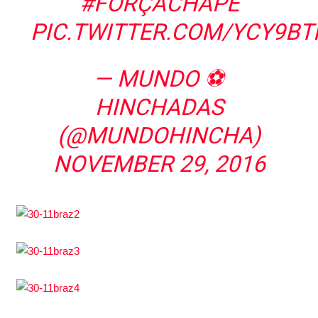
#FORÇACHAPE
PIC.TWITTER.COM/YCY9BT
— MUNDO ⚽️
HINCHADAS
(@MUNDOHINCHA)
NOVEMBER 29, 2016