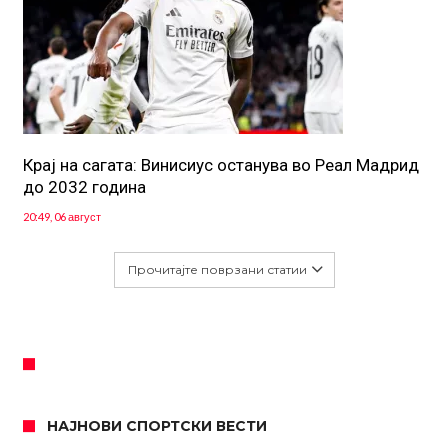
Крај на сагата: Винисиус останува во Реал Мадрид
до 2032 година
20:49, 06 август
Прочитајте поврзани статии
НАЈНОВИ СПОРТСКИ ВЕСТИ