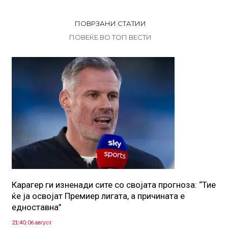
ПОВРЗАНИ СТАТИИ
ПОВЕЌЕ ВО ТОП ВЕСТИ
Карагер ги изненади сите со својата прогноза: “Тие
ќе ја освојат Премиер лигата, а причината е
едноставна”
21:40, 06 август