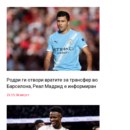
Родри ги отвори вратите за трансфер во
Барселона, Реал Мадрид е информиран
21:15, 06 август