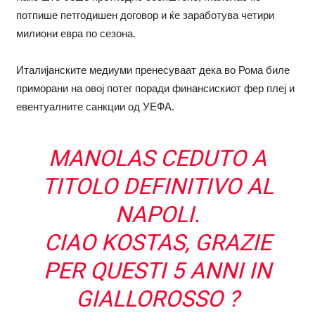
потпише петгодишен договор и ќе заработува четири
милиони евра по сезона.
Италијанските медиуми пренесуваат дека во Рома биле
приморани на овој потег поради финансискиот фер плеј и
евентуалните санкции од УЕФА.
MANOLAS CEDUTO A
TITOLO DEFINITIVO AL
NAPOLI.
CIAO KOSTAS, GRAZIE
PER QUESTI 5 ANNI IN
GIALLOROSSO ?