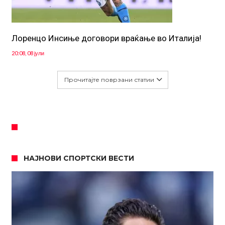
Лоренцо Инсиње договори враќање во Италија!
20:08, 08 јули
Прочитајте поврзани статии
НАЈНОВИ СПОРТСКИ ВЕСТИ