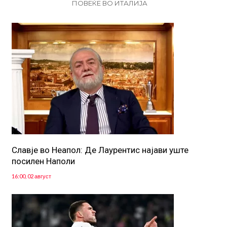
ПОВЕЌЕ ВО ИТАЛИЈА
Славје во Неапол: Де Лаурентис најави уште
посилен Наполи
16:00, 02 август