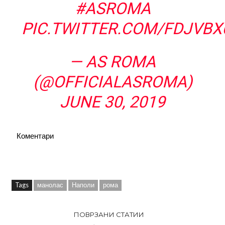
#ASROMA
PIC.TWITTER.COM/FDJVBX
— AS ROMA
(@OFFICIALASROMA)
JUNE 30, 2019
Коментари
Tags
манолас
Наполи
рома
ПОВРЗАНИ СТАТИИ