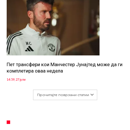
Пет трансфери кои Манчестер Јунајтед може да ги
комплетира оваа недела
14:59, 27 јули
Прочитајте поврзани статии