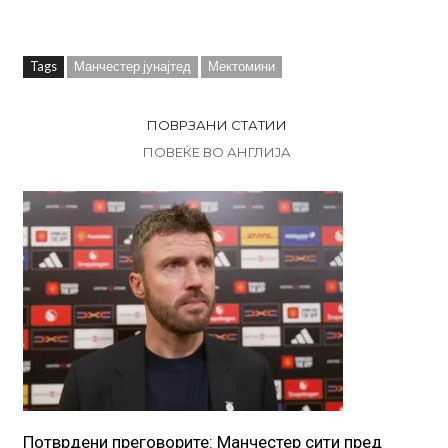
Tags
Манчестер јунајтед
Мектомини
ПОВРЗАНИ СТАТИИ
ПОВЕЌЕ ВО АНГЛИЈА
Потврдени преговорите: Манчестер сити пред