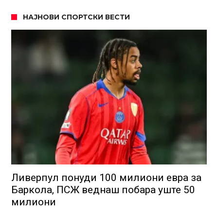
НАЈНОВИ СПОРТСКИ ВЕСТИ
Ливерпул понуди 100 милиони евра за
Баркола, ПСЖ веднаш побара уште 50
милиони