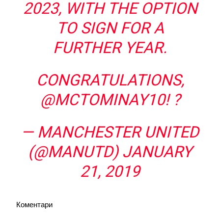
2023, WITH THE OPTION
TO SIGN FOR A
FURTHER YEAR.
CONGRATULATIONS,
@MCTOMINAY10
! ?
— MANCHESTER UNITED
(@MANUTD)
JANUARY
21, 2019
Коментари