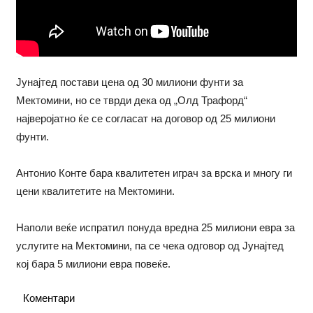
Јунајтед постави цена од 30 милиони фунти за
Мектомини, но се тврди дека од „Олд Трафорд“
најверојатно ќе се согласат на договор од 25 милиони
фунти.
Антонио Конте бара квалитетен играч за врска и многу ги
цени квалитетите на Мектомини.
Наполи веќе испратил понуда вредна 25 милиони евра за
услугите на Мектомини, па се чека одговор од Јунајтед
кој бара 5 милиони евра повеќе.
Коментари