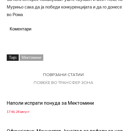
Мурињо сака да ја победи конкуренцијата и да го донесе
во Рома
Коментари
Tags
Мектомини
ПОВРЗАНИ СТАТИИ
ПОВЕЌЕ ВО ТРАНСФЕР ЗОНА
Наполи испрати понуда за Мектомини
17:46, 24 август