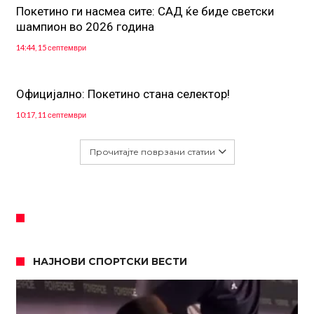
Покетино ги насмеа сите: САД ќе биде светски
шампион во 2026 година
14:44, 15 септември
Официјално: Покетино стана селектор!
10:17, 11 септември
Прочитајте поврзани статии
НАЈНОВИ СПОРТСКИ ВЕСТИ