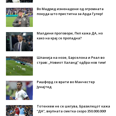
Во Мадрид изненадени од огромната
понуда што пристигна за Арда Гулер!
Малдини проговори, Пеп кажа ДА, но
како на крај се пропадна?
Шпанија на нозе, Барселона и Реал во
страв: „Новиот Халанд“ одбра нов тим!
Рашфорд се врати во Манчестер
Јунајтед
Тотенхем не се шегува, Бразилецот кажа
“ДА”, вкупната сметка скоро 350.000.000!