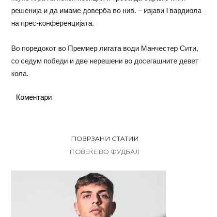
решенија и да имаме доверба во нив. – изјави Гвардиола
на прес-конференцијата.
Во поредокот во Премиер лигата води Манчестер Сити,
со седум победи и две нерешени во досегашните девет
кола.
Коментари
ПОВРЗАНИ СТАТИИ
ПОВЕЌЕ ВО ФУДБАЛ