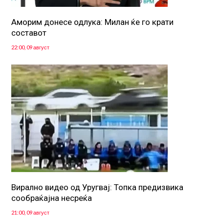
Аморим донесе одлука: Милан ќе го крати
составот
22:00, 09 август
Вирално видео од Уругвај: Топка предизвика
сообраќајна несреќа
21:00, 09 август