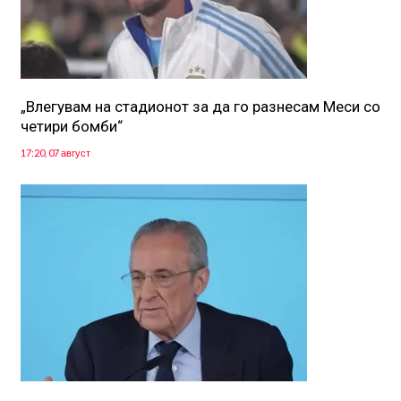
„Влегувам на стадионот за да го разнесам Меси со
четири бомби“
17:20, 07 август