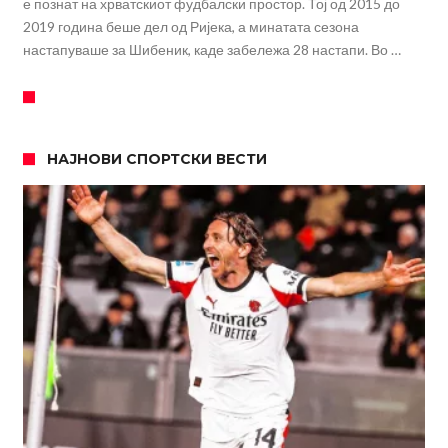
е познат на хрватскиот фудбалски простор. Тој од 2015 до
2019 година беше дел од Ријека, а минатата сезона
настапуваше за Шибеник, каде забележа 28 настапи. Во …
НАЈНОВИ СПОРТСКИ ВЕСТИ