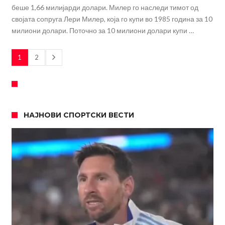
беше 1,66 милијарди долари. Милер го наследи тимот од
својата сопруга Лери Милер, која го купи во 1985 година за 10
милиони долари. Поточно за 10 милиони долари купи …
1
2
НАЈНОВИ СПОРТСКИ ВЕСТИ