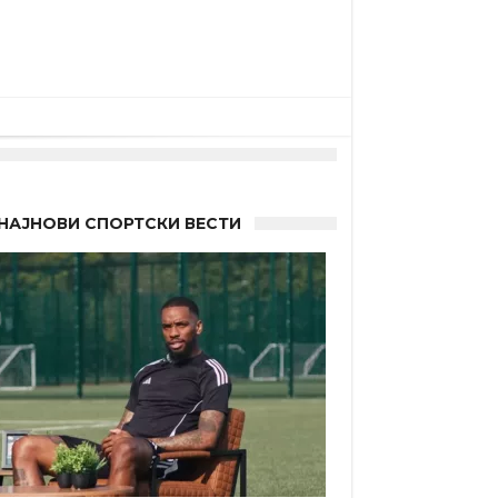
НАЈНОВИ СПОРТСКИ ВЕСТИ
 Германците?