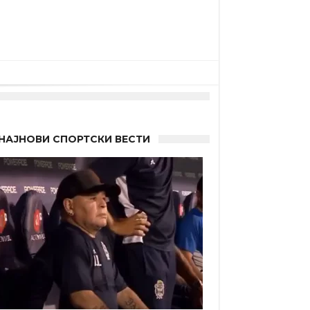
НАЈНОВИ СПОРТСКИ ВЕСТИ
 Германците?