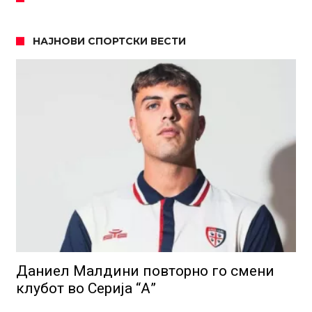
НАЈНОВИ СПОРТСКИ ВЕСТИ
Даниел Малдини повторно го смени
клубот во Серија “А”