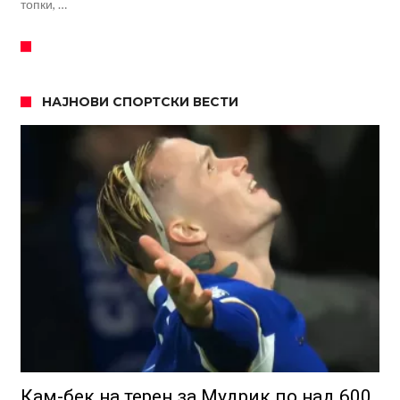
топки, …
НАЈНОВИ СПОРТСКИ ВЕСТИ
Кам-бек на терен за Мудрик по над 600