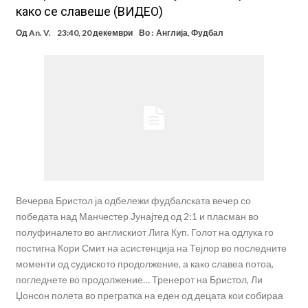
како се славеше (ВИДЕО)
Од
An. V.
23:40, 20 декември
Во :
Англија
,
Фудбал
Вечерва Бристол ја одбележи фудбалската вечер со
победата над Манчестер Јунајтед од 2:1 и пласман во
полуфиналето во англискиот Лига Куп. Голот на одлука го
постигна Кори Смит на асистенција на Тејлор во последните
моменти од судиското продолжение, а како славеа потоа,
погледнете во продолжение… Тренерот на Бристол, Ли
Џонсон полета во прегратка на еден од децата кои собираа