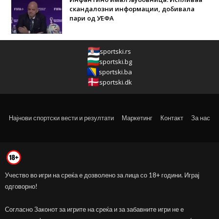
скандалозни информации, добивала
пари од УЕФА
sportski.rs
sportski.bg
sportski.ba
sportski.dk
Најнови спортски вести и резултати
Маркетинг
Контакт
За нас
Учество во игри на среќа е дозволено за лица со 18+ години. Играј
одговорно!
Согласно Законот за игрите на среќа и за забавните игри не е