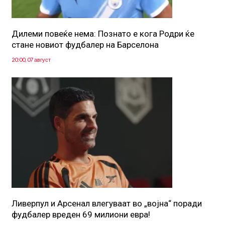
Дилеми повеќе нема: Познато е кога Родри ќе
стане новиот фудбалер на Барселона
20:00, 07 август
Ливерпул и Арсенал влегуваат во „војна“ поради
фудбалер вреден 69 милиони евра!