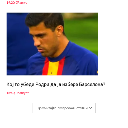
19:20, 07 август
Кој го убеди Родри да ја избере Барселона?
18:40, 07 август
Прочитајте поврзани статии