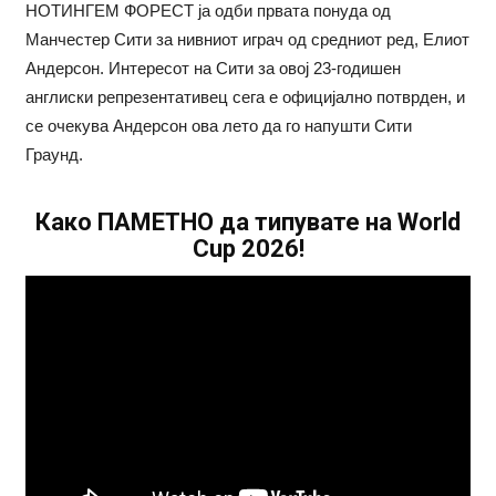
НОТИНГЕМ ФОРЕСТ ја одби првата понуда од
Манчестер Сити за нивниот играч од средниот ред, Елиот
Андерсон. Интересот на Сити за овој 23-годишен
англиски репрезентативец сега е официјално потврден, и
се очекува Андерсон ова лето да го напушти Сити
Граунд.
Како ПАМЕТНО да типувате на World
Cup 2026!