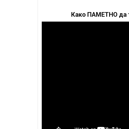
Како ПАМЕТНО да т