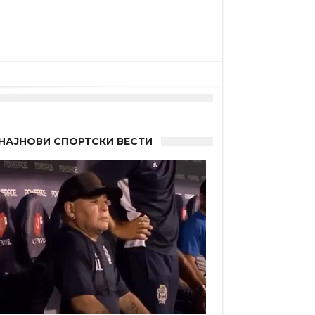
НАЈНОВИ СПОРТСКИ ВЕСТИ
 Германците?