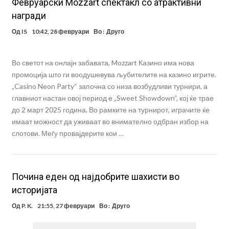
Февруарски Mozzart спектакл со атрактивни
награди
Од
IS
10:42, 28 февруари
Во :
Друго
Во светот на онлајн забавата, Mozzart Казино има нова
промоција што ги воодушевува љубителите на казино игрите.
„Casino Neon Party“ започна со низа возбудливи турнири, а
главниот настан овој период е „Sweet Showdown“, кој ќе трае
до 2 март 2025 година. Во рамките на турнирот, играчите ќе
имаат можност да уживаат во внимателно одбран избор на
слотови. Меѓу провајдерите кои …
Почина еден од најдобрите шахисти во
историјата
Од
P. K.
21:55, 27 февруари
Во :
Друго