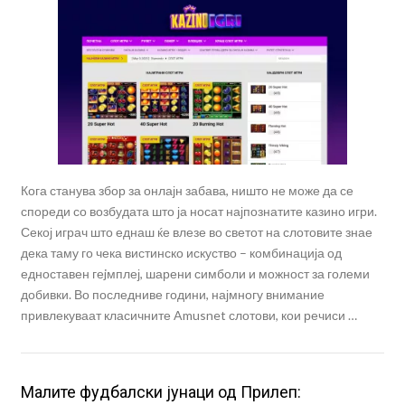
Кога станува збор за онлајн забава, ништо не може да се
спореди со возбудата што ја носат најпознатите казино игри.
Секој играч што еднаш ќе влезе во светот на слотовите знае
дека таму го чека вистинско искуство – комбинација од
едноставен геjмплеј, шарени симболи и можност за големи
добивки. Во последниве години, најмногу внимание
привлекуваат класичните Amusnet слотови, кои речиси …
Малите фудбалски јунаци од Прилеп: