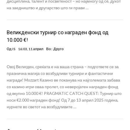
дисциплина, талент и посветеност – но најмногу од сè, духот
на заедништво и другарство што ги прави …
Великденски турнир со награден фонд од
10.000 €!
Од
IS
16:03, 11 април
Во :
Друго
Овој Велигден, среќата е на ваша страна – подгответе се за
празнична магија со возбудливи турнири и фантастични
награди! Mozzart Казино ве поканува на најголемата забава
со казино игри оваа пролет, со неверојатен награден фонд
од вкупно 10.000 €! PRAGMATIC CATCH QUEST: Турнир што
носи €2.000 награден фонд! Од 7 до 13 април 2025 година,
нурнете во светот на возбудливите …