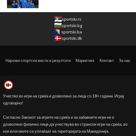
sportski.rs
sportski.bg
sportski.ba
sportski.dk
Најнови спортски вести и резултати
Маркетинг
Контакт
За нас
Учество во игри на среќа е дозволено за лица со 18+ години. Играј
одговорно!
Согласно Законот за игрите на среќа и за забавните игри не е
дозволено физичко лице да учествува во странски игри на среќа, во
кои влоговите се уплаќаат на територијата на Македонија.