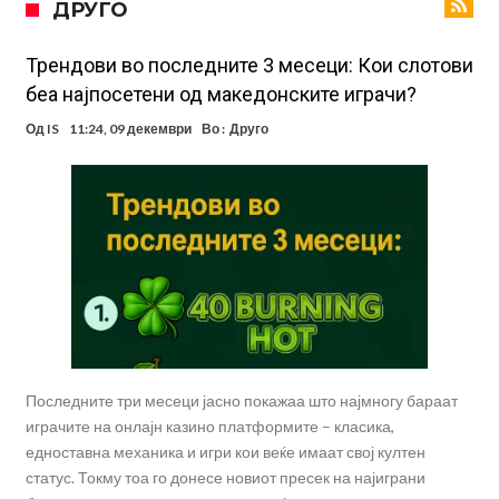
ДРУГО
трите нови правила за успех
Целосна војна: Барса го растура најважниот летен трансфер на
Атлетико?!
Инфантино имал љубовница: Испливаа скандалозни
Трендови во последните 3 месеци: Кои слотови
беа најпосетени од македонските играчи?
информации, добивала пари од УЕФА
Ромеро се согласи на условите со Атлетико
Од
IS
11:24, 09 декември
Во :
Друго
Арсенал со 138 милиони евра тргнува по ѕвездата на Серија А?
Мурињо воведува строга дисциплина во Реал Мадрид: Ова се
трите нови правила
Неочекувана „бомба“ од Англија: Ливерпул се засили од
Барселона!
Тикет на денот (сабота, 08.08.2026)
Последните три месеци јасно покажаа што најмногу бараат
играчите на онлајн казино платформите – класика,
едноставна механика и игри кои веќе имаат свој култен
статус. Токму тоа го донесе новиот пресек на најиграни