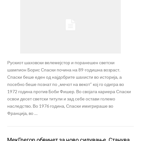
Рускиот шаховски велемејстор и поранешен светски
шампион Борис Спаски почина на 89-годишна возраст.
Спаски беше еден од најдобрите шахисти во историја, а
посебно беше познат по „мечот на векот“ кој го одигра во
1972 година против Боби Фишер. Во својата кариера Спаски
освои десет светски титули и зад себе остави големо
наследство. Во 1976 година, Спаски имигрираше во
Франција, во …
МекГрегор обвинет за ново силување. Станува