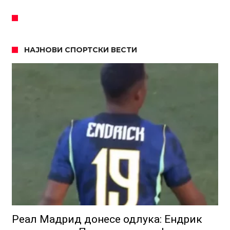
НАЈНОВИ СПОРТСКИ ВЕСТИ
Реал Мадрид донесе одлука: Eндрик