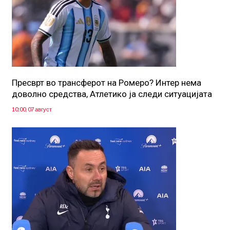
Пресврт во трансферот на Ромеро? Интер нема
доволно средства, Атлетико ја следи ситуацијата
10:00, 07 август