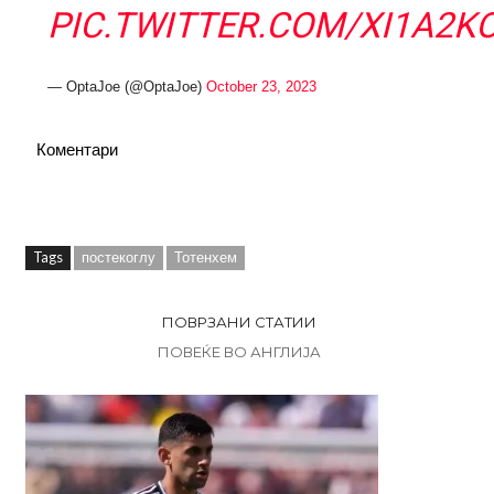
PIC.TWITTER.COM/XI1A2K
— OptaJoe (@OptaJoe)
October 23, 2023
Коментари
Tags
постекоглу
Тотенхем
ПОВРЗАНИ СТАТИИ
ПОВЕЌЕ ВО АНГЛИЈА