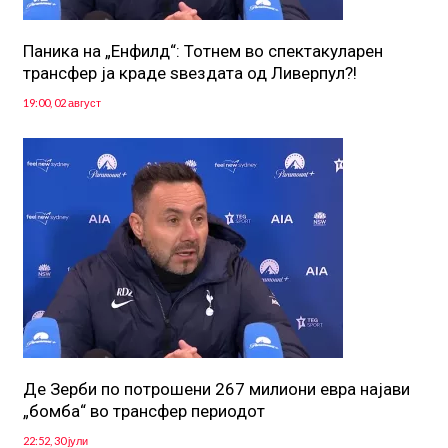
Паника на „Енфилд“: Тотнем во спектакуларен
трансфер ја краде ѕвездата од Ливерпул?!
19:00, 02 август
Де Зерби по потрошени 267 милиони евра најави
„бомба“ во трансфер периодот
22:52, 30 јули