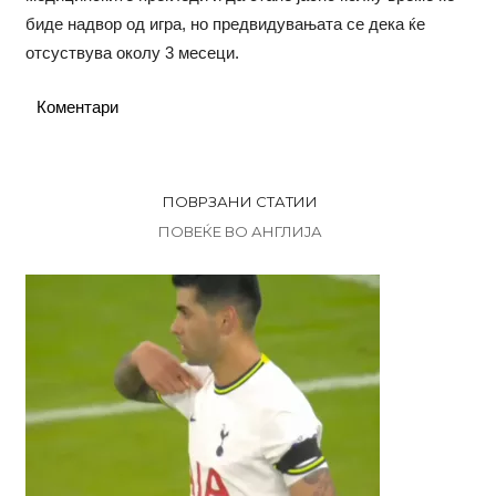
биде надвор од игра, но предвидувањата се дека ќе
отсуствува околу 3 месеци.
Коментари
ПОВРЗАНИ СТАТИИ
ПОВЕЌЕ ВО АНГЛИЈА