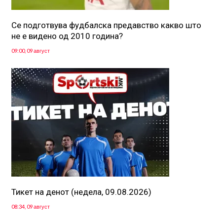
Се подготвува фудбалска предавство какво што
не е видено од 2010 година?
09:00, 09 август
Тикет на денот (недела, 09.08.2026)
08:34, 09 август