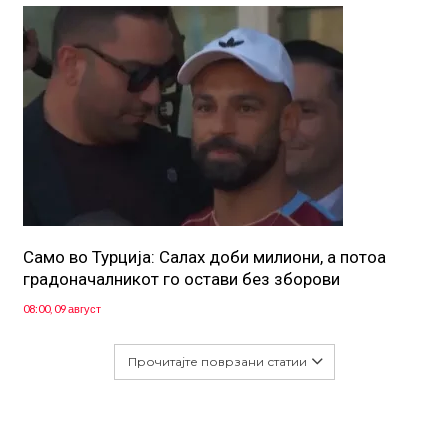
Само во Турција: Салах доби милиони, а потоа
градоначалникот го остави без зборови
08:00, 09 август
Прочитајте поврзани статии