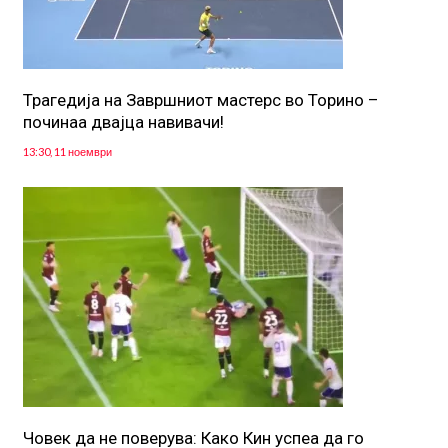
Трагедија на Завршниот мастерс во Торино –
починаа двајца навивачи!
13:30, 11 ноември
Човек да не поверува: Како Кин успеа да го