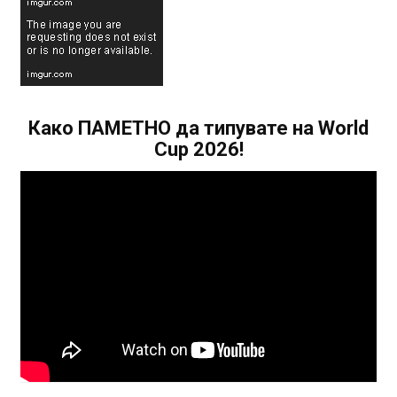
Како ПАМЕТНО да типувате на World
Cup 2026!