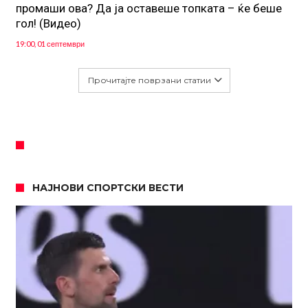
промаши ова? Да ја оставеше топката – ќе беше
гол! (Видео)
19:00, 01 септември
Прочитајте поврзани статии
НАЈНОВИ СПОРТСКИ ВЕСТИ