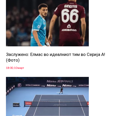
Заслужено: Елмас во идеалниот тим во Серија А!
(Фото)
18:00, 10 март