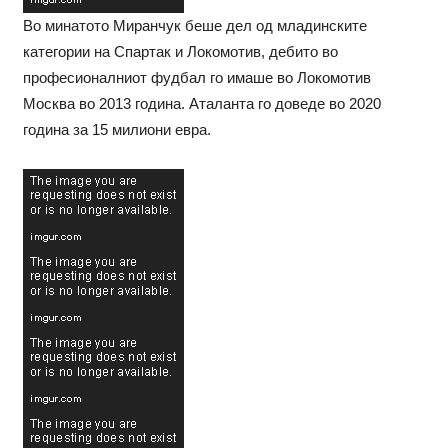
Во минатото Миранчук беше дел од младинските
категории на Спартак и Локомотив, дебито во
професионалниот фудбал го имаше во Локомотив
Москва во 2013 година. Аталанта го доведе во 2020
година за 15 милиони евра.