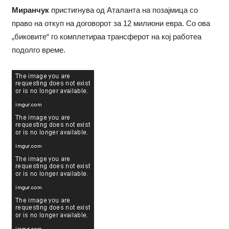
Миранчук
пристигнува од Аталанта на позајмица со
право на откуп на договорот за 12 милиони евра. Со ова
„биковите“ го комплетираа трансферот на кој работеа
подолго време.