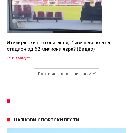
Италијански петтолигаш добива неверојатен
стадион од 62 милиони евра? (Видео)
15:41, 06 август
Прочитајте поврзани статии
НАЈНОВИ СПОРТСКИ ВЕСТИ