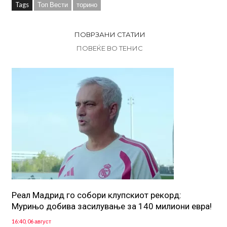
Tags
Топ Вести
торино
ПОВРЗАНИ СТАТИИ
ПОВЕЌЕ ВО ТЕНИС
Реал Мадрид го собори клупскиот рекорд:
Мурињо добива засилување за 140 милиони евра!
16:40, 06 август