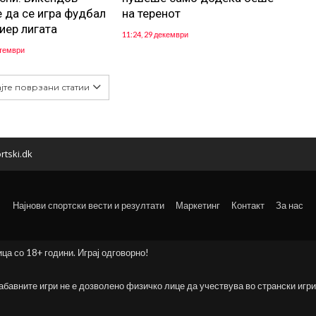
 да се игра фудбал
на теренот
иер лигата
11:24, 29 декември
птември
јте поврзани статии
rtski.dk
Најнови спортски вести и резултати
Маркетинг
Контакт
За нас
ица со 18+ години. Играј одговорно!
забавните игри не е дозволено физичко лице да учествува во странски игри 