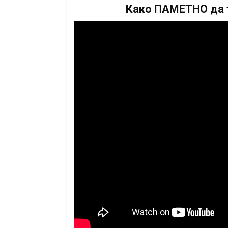
Како ПАМЕТНО да т