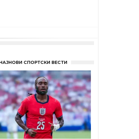
а”
НАЈНОВИ СПОРТСКИ ВЕСТИ