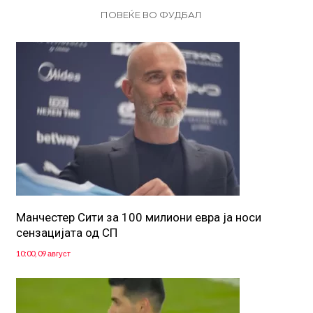
ПОВЕЌЕ ВО ФУДБАЛ
Манчестер Сити за 100 милиони евра ја носи
сензацијата од СП
10:00, 09 август