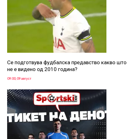
Се подготвува фудбалска предавство какво што
не е видено од 2010 година?
09:00, 09 август