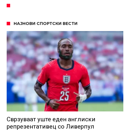
НАЈНОВИ СПОРТСКИ ВЕСТИ
Сврзуваат уште еден англиски
репрезентативец со Ливерпул