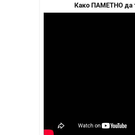
Како ПАМЕТНО да т