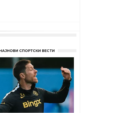
НАЈНОВИ СПОРТСКИ ВЕСТИ