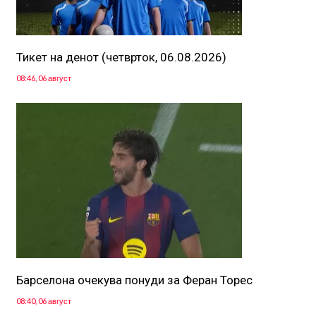
Тикет на денот (четврток, 06.08.2026)
08:46, 06 август
Барселона очекува понуди за Феран Торес
08:40, 06 август