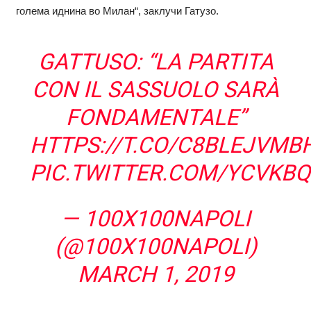
голема иднина во Милан“, заклучи Гатузо.
GATTUSO: “LA PARTITA
CON IL SASSUOLO SARÀ
FONDAMENTALE”
HTTPS://T.CO/C8BLEJVMB
PIC.TWITTER.COM/YCVKB
— 100X100NAPOLI
(@100X100NAPOLI)
MARCH 1, 2019