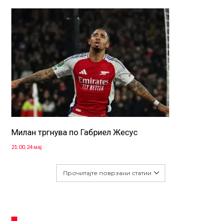
Милан тргнува по Габриел Жесус
21:00, 24 мај
Прочитајте поврзани статии