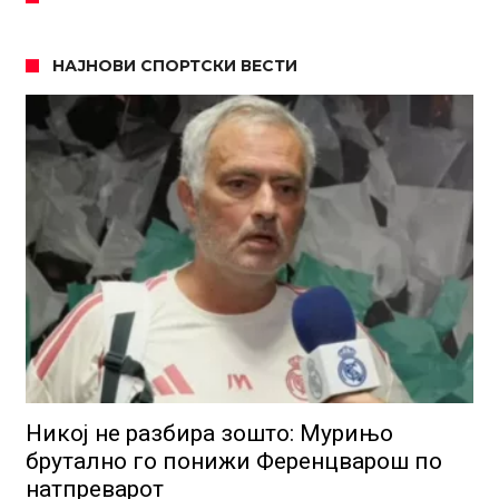
НАЈНОВИ СПОРТСКИ ВЕСТИ
Никој не разбира зошто: Мурињо
брутално го понижи Ференцварош по
натпреварот