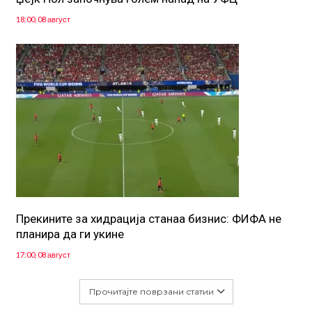
18:00, 08 август
Прекините за хидрација станаа бизнис: ФИФА не
планира да ги укине
17:00, 08 август
Прочитајте поврзани статии