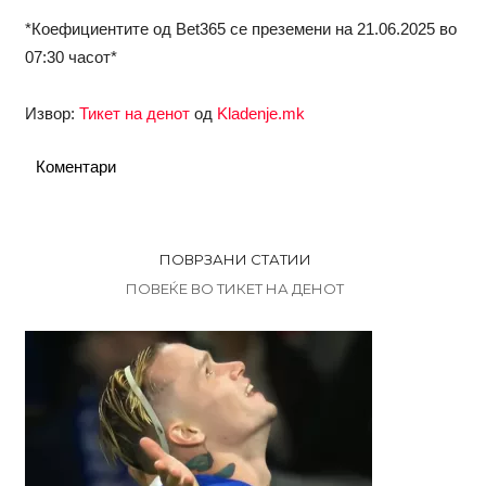
*Коефициентите од Bet365 се преземени на 21.06.2025 во
07:30 часот*
Извор:
Тикет на денот
од
Kladenje.mk
Коментари
ПОВРЗАНИ СТАТИИ
ПОВЕЌЕ ВО ТИКЕТ НА ДЕНОТ