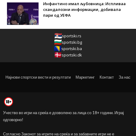
Инфантино имал љубовница: Испливаа
скандалозни информации, добивала
пари од УЕФА
sportski.rs
sportski.bg
sportski.ba
sportski.dk
Најнови спортски вести и резултати
Маркетинг
Контакт
За нас
Учество во игри на среќа е дозволено за лица со 18+ години. Играј
одговорно!
Согласно Законот за игрите на среќа и за забавните игри не е