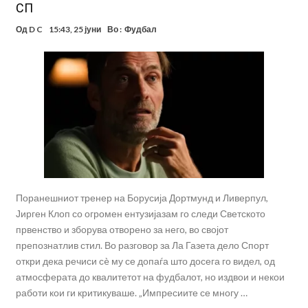
СП
Од
D C
15:43, 25 јуни
Во :
Фудбал
Поранешниот тренер на Борусија Дортмунд и Ливерпул,
Јирген Клоп со огромен ентузијазам го следи Светското
првенство и зборува отворено за него, во својот
препознатлив стил. Во разговор за Ла Газета дело Спорт
откри дека речиси сè му се допаѓа што досега го видел, од
атмосферата до квалитетот на фудбалот, но издвои и некои
работи кои ги критикуваше. „Импресиите се многу …