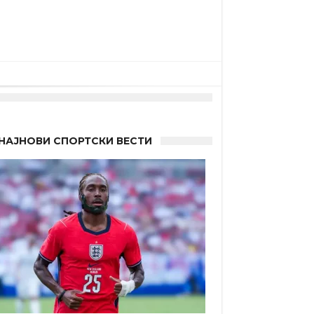
НАЈНОВИ СПОРТСКИ ВЕСТИ
а”