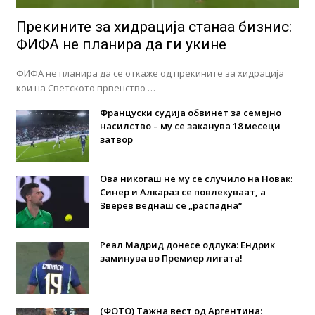
Прекините за хидрација станаа бизнис:
ФИФА не планира да ги укине
ФИФА не планира да се откаже од прекините за хидрација
кои на Светското првенство …
Француски судија обвинет за семејно
насилство – му се заканува 18 месеци
затвор
Ова никогаш не му се случило на Новак:
Синер и Алкараз се повлекуваат, а
Зверев веднаш се „распадна“
Реал Мадрид донесе одлука: Eндрик
заминува во Премиер лигата!
(ФОТО) Тажна вест од Аргентина: