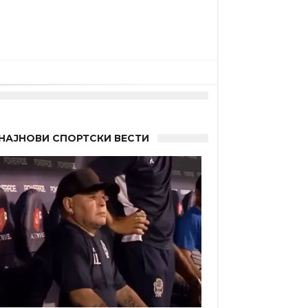
НАЈНОВИ СПОРТСКИ ВЕСТИ
 Германците?