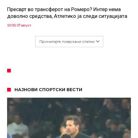
Пресврт во трансферот на Ромеро? Интер нема
доволно средства, Атлетико ја следи ситуацијата
10:00, 07 август
Прочитајте поврзани статии
НАЈНОВИ СПОРТСКИ ВЕСТИ