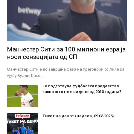
Манчестер Сити за 100 милиони евра ја
носи сензацијата од СП
Манчестер Сити е во завршна фаза на преговори со Лиле за
Ајубу Буади. Како …
Се подготвува фудбалска предавство
какво што не е видено од 2010 година?
Тикет на денот (недела, 09.08.2026)