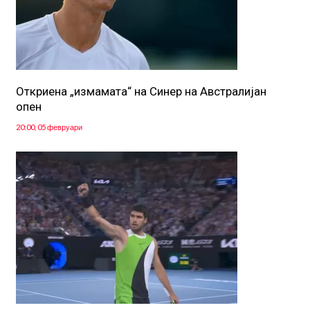
Откриена „измамата“ на Синер на Австралијан
опен
20:00, 05 февруари