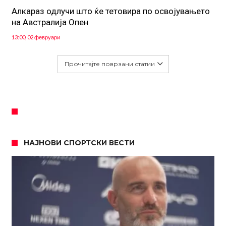
Алкараз одлучи што ќе тетовира по освојувањето
на Австралија Опен
13:00, 02 февруари
Прочитајте поврзани статии
НАЈНОВИ СПОРТСКИ ВЕСТИ