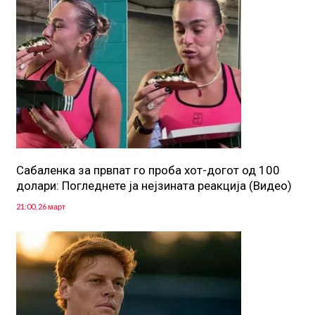
Сабаленка за првпат го проба хот-догот од 100
долари: Погледнете ја нејзината реакција (Видео)
21:00, 26 март