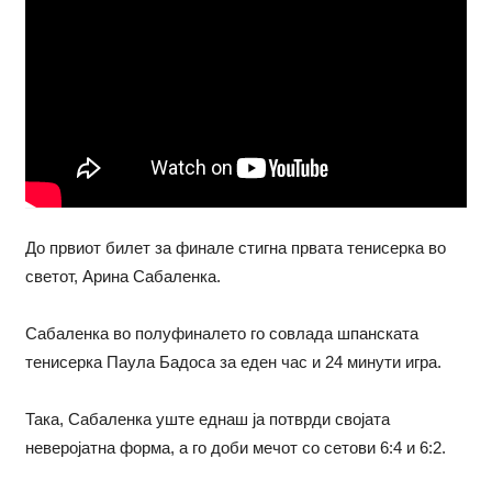
До првиот билет за финале стигна првата тенисерка во
светот, Арина Сабаленка.
Сабаленка во полуфиналето го совлада шпанската
тенисерка Паула Бадоса за еден час и 24 минути игра.
Така, Сабаленка уште еднаш ја потврди својата
неверојатна форма, а го доби мечот со сетови 6:4 и 6:2.