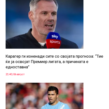
Карагер ги изненади сите со својата прогноза: “Тие
ќе ја освојат Премиер лигата, а причината е
едноставна”
21:40, 06 август