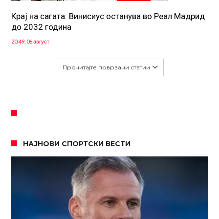
Крај на сагата: Винисиус останува во Реал Мадрид
до 2032 година
20:49, 06 август
Прочитајте поврзани статии
НАЈНОВИ СПОРТСКИ ВЕСТИ