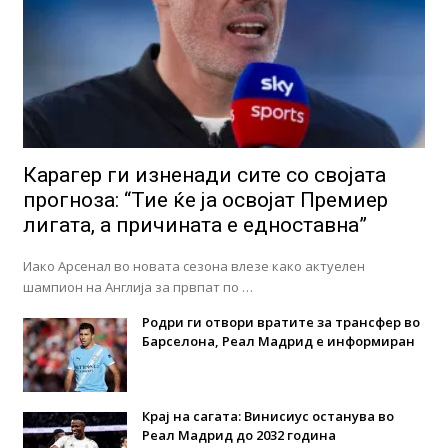
Карагер ги изненади сите со својата
прогноза: “Тие ќе ја освојат Премиер
лигата, а причината е едноставна”
Иако Арсенал во новата сезона влезе како актуелен
шампион на Англија за првпат по …
Родри ги отвори вратите за трансфер во
Барселона, Реал Мадрид е информиран
Крај на сагата: Винисиус останува во
Реал Мадрид до 2032 година