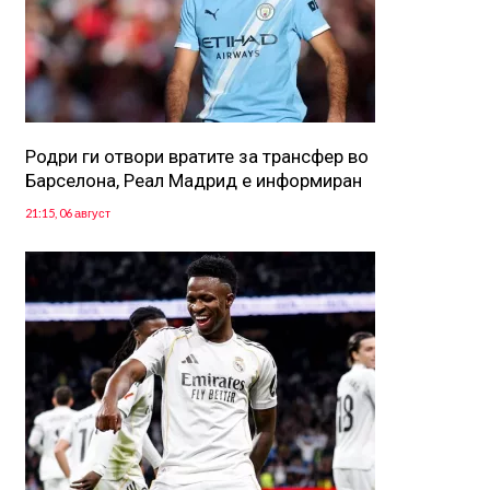
Родри ги отвори вратите за трансфер во
Барселона, Реал Мадрид е информиран
21:15, 06 август