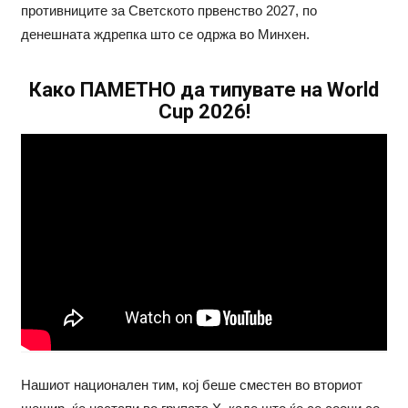
противниците за Светското првенство 2027, по
денешната ждрепка што се одржа во Минхен.
Како ПАМЕТНО да типувате на World
Cup 2026!
Нашиот национален тим, кој беше сместен во вториот