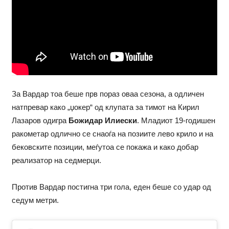
За Вардар тоа беше прв пораз оваа сезона, а одличен
натпревар како „џокер“ од клупата за тимот на Кирил
Лазаров одигра
Божидар Илиески
. Младиот 19-годишен
ракометар одлично се снаоѓа на позиите лево крило и на
бековските позиции, меѓутоа се покажа и како добар
реализатор на седмерци.
Против Вардар постигна три гола, еден беше со удар од
седум метри.