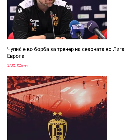
Чупиќ е во борба за тренер на сезоната во Лига
Европа!
17:01, 02 јули