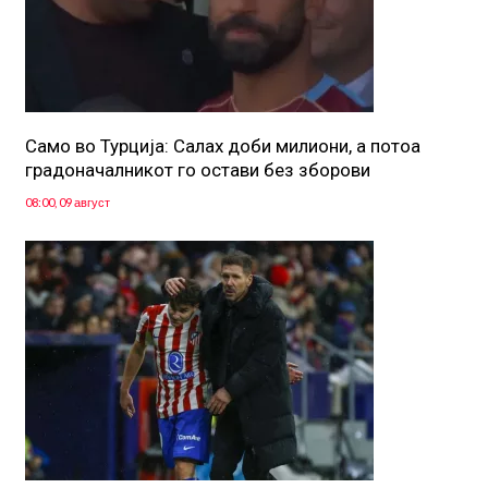
Само во Турција: Салах доби милиони, а потоа
градоначалникот го остави без зборови
08:00, 09 август