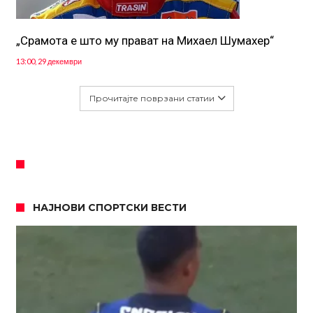
„Срамота е што му прават на Михаел Шумахер“
13:00, 29 декември
Прочитајте поврзани статии
НАЈНОВИ СПОРТСКИ ВЕСТИ