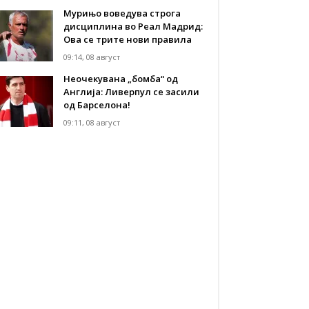
Мурињо воведува строга
дисциплина во Реал Мадрид:
Ова се трите нови правила
09:14, 08 август
Неочекувана „бомба“ од
Англија: Ливерпул се засили
од Барселона!
09:11, 08 август