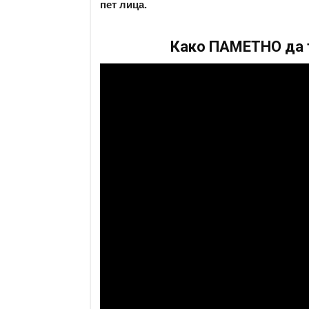
пет лица.
Како ПАМЕТНО да т