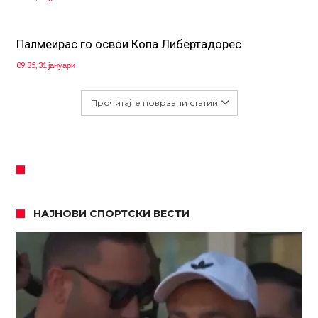
Палмеирас го освои Копа Либертадорес
09:35, 31 јануари
Прочитајте поврзани статии
НАЈНОВИ СПОРТСКИ ВЕСТИ