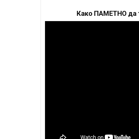
Како ПАМЕТНО да т