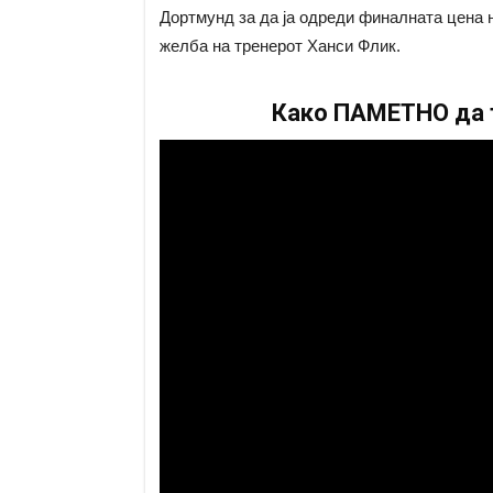
Дортмунд за да ја одреди финалната цена 
желба на тренерот Ханси Флик.
Како ПАМЕТНО да т