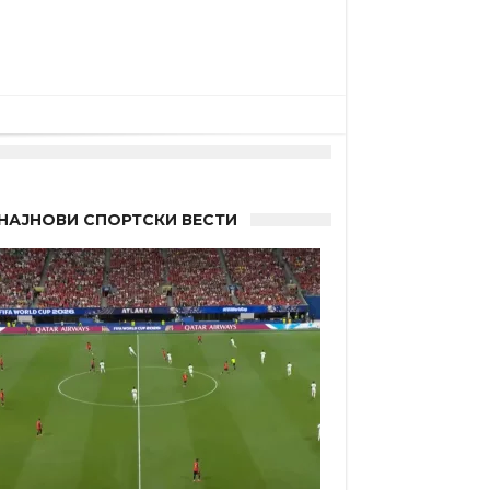
“
НАЈНОВИ СПОРТСКИ ВЕСТИ