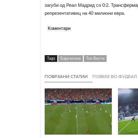
загуби од Реал Мадрид со 0:2. Трансфермар
репрезентативец на 40 милиони евра.
Коментари
Tags
Барселона
Топ Вести
ПОВРЗАНИ СТАТИИ
ПОВЕЌЕ ВО ФУДБАЛ