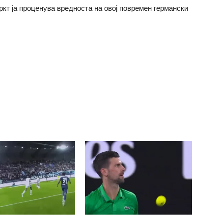
кт ја проценува вредноста на овој повремен германски