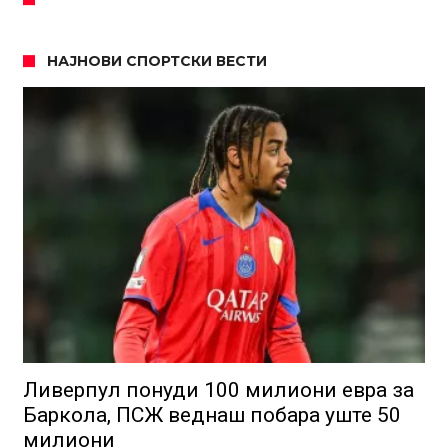
НАЈНОВИ СПОРТСКИ ВЕСТИ
Ливерпул понуди 100 милиони евра за
Баркола, ПСЖ веднаш побара уште 50
милиони