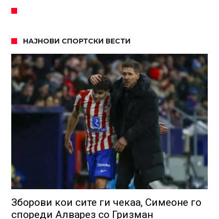
НАЈНОВИ СПОРТСКИ ВЕСТИ
Зборови кои сите ги чекаа, Симеоне го
спореди Алварез со Гризман