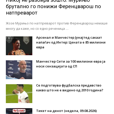
брутално го понижи Ференцварош по
натпреварот
Жозе Мурињо по натпреварот против Ференцварош немаше
многу да каже, но со едно реченица …
Арсенал и Манчестер Јунајтед сакаат
напаѓач од Интер: Цената е 85 милиони
евра
Манчестер Сити за 100 милиони евра ја
носи сензацијата од СП
Се подготвува фудбалска предавство
какво што не е видено од 2010 година?
Тикет на денот (недела, 09.08.2026)