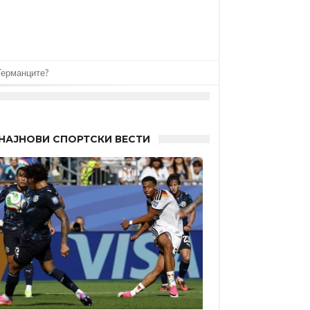
 Германците?
НАЈНОВИ СПОРТСКИ ВЕСТИ
 другиот?