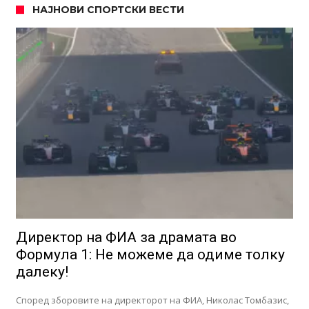
НАЈНОВИ СПОРТСКИ ВЕСТИ
Директор на ФИА за драмата во
Формула 1: Не можеме да одиме толку
далеку!
Според зборовите на директорот на ФИА, Николас Томбазис,