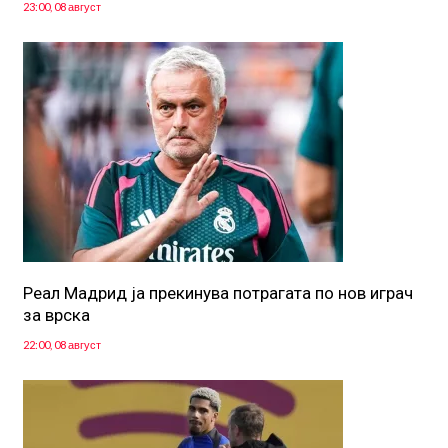
23:00, 08 август
Реал Мадрид ја прекинува потрагата по нов играч
за врска
22:00, 08 август